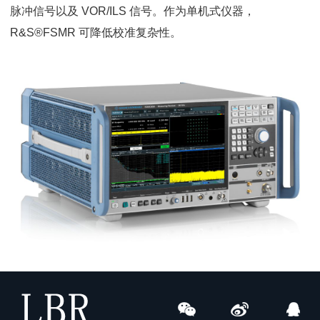
脉冲信号以及 VOR/ILS 信号。作为单机式仪器，
R&S®FSMR 可降低校准复杂性。